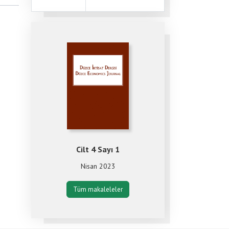
Cilt 4 Sayı 1
Nisan 2023
Tüm makaleleler