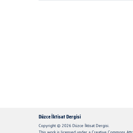
Düzce İktisat Dergisi
Copyright © 2026 Düzce İktisat Dergisi.
This work is licensed under a Creative Commons Attri