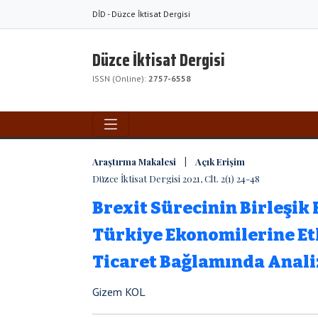
DİD - Düzce İktisat Dergisi
Düzce İktisat Dergisi
ISSN (Online):
2757-6558
Araştırma Makalesi | Açık Erişim
Düzce İktisat Dergisi 2021, Clt. 2(1) 24-48
Brexit Sürecinin Birleşik 
Türkiye Ekonomilerine Etk
Ticaret Bağlamında Anali
Gizem KOL