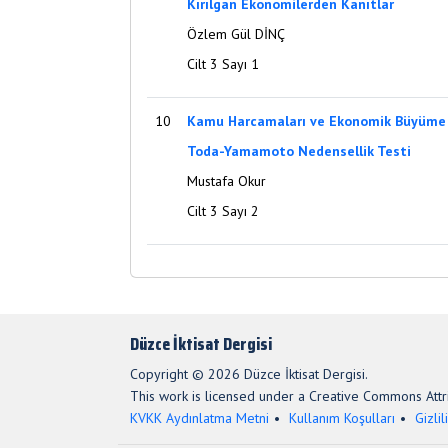
Kırılgan Ekonomilerden Kanıtlar
Özlem Gül DİNÇ
Cilt 3 Sayı 1
10
Kamu Harcamaları ve Ekonomik Büyüme İl
Toda-Yamamoto Nedensellik Testi
Mustafa Okur
Cilt 3 Sayı 2
Düzce İktisat Dergisi
Copyright © 2026 Düzce İktisat Dergisi.
This work is licensed under a Creative Commons Attri
KVKK Aydınlatma Metni
Kullanım Koşulları
Gizlil