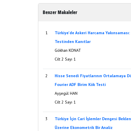
Benzer Makaleler
1
Türkiye'de Askeri Harcama Yakınsaması: 
Testinden Kanıtlar
Gökhan KONAT
Cilt 2 Sayı 1
2
Hisse Senedi Fiyatlarının Ortalamaya Dön
Fourier ADF Birim Kök Testi
Ayşegül HAN
Cilt 2 Sayı 1
3
Türkiye İçin Cari İşlemler Dengesi Beklen
Üzerine Ekonometrik Bir Analiz