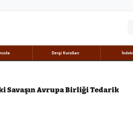
mızda
Dergi Kurulları
İndeks
i Savaşın Avrupa Birliği Tedarik