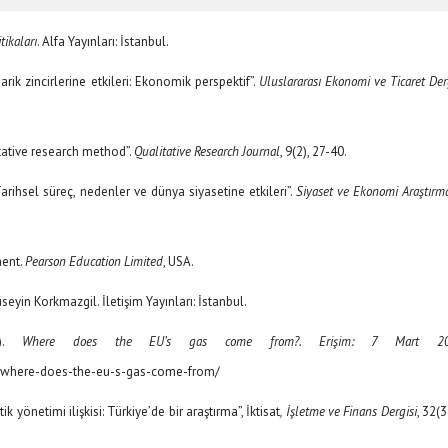
tikaları
. Alfa Yayınları: İstanbul.
arik zincirlerine etkileri: Ekonomik perspektif”.
Uluslararası Ekonomi ve Ticaret Der
tative research method”.
Qualitative Research Journal
, 9(2), 27-40.
Tarihsel süreç, nedenler ve dünya siyasetine etkileri”.
Siyaset ve Ekonomi Araştırma
ment.
Pearson Education Limited
, USA.
seyin Korkmazgil. İletişim Yayınları: İstanbul.
3).
Where does the EU’s gas come from?. Erişim: 7 Mart 20
s/where-does-the-eu-s-gas-come-from/
k yönetimi ilişkisi: Türkiye’de bir araştırma”, İktisat
, İşletme ve Finans Dergisi
, 32(3