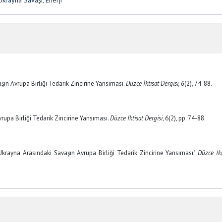
 Ukrayna Savaşı, Enerji
şın Avrupa Birliği Tedarik Zincirine Yansıması.
Düzce İktisat Dergisi, 6
(2), 74-88.
rupa Birliği Tedarik Zincirine Yansıması.
Düzce İktisat Dergisi
, 6(2), pp. 74-88.
rayna Arasındaki Savaşın Avrupa Birliği Tedarik Zincirine Yansıması".
Düzce İkt