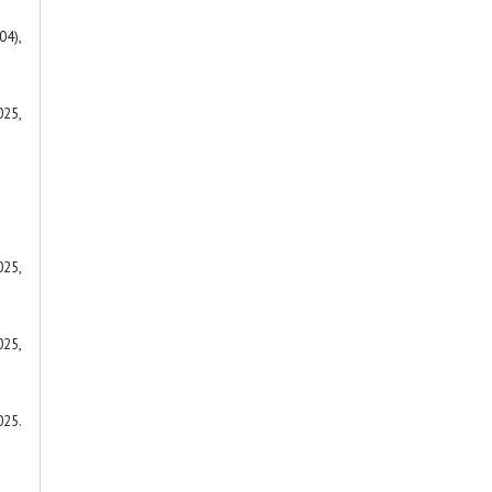
04),
025,
5,
25,
25.