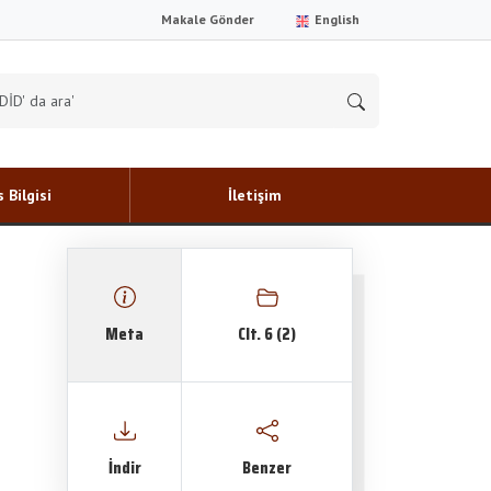
Makale Gönder
English
 Bilgisi
İletişim
Meta
Clt. 6 (2)
İndir
Benzer