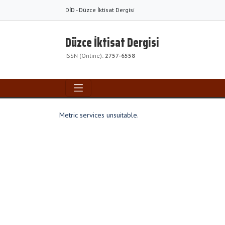
DİD - Düzce İktisat Dergisi
Düzce İktisat Dergisi
ISSN (Online):
2757-6558
Metric services unsuitable.