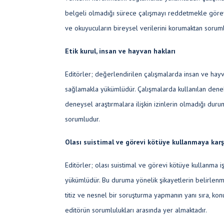
belgeli olmadığı sürece çalışmayı reddetmekle görevl
ve okuyucuların bireysel verilerini korumaktan sorum
Etik kurul, insan ve hayvan hakları
Editörler; değerlendirilen çalışmalarda insan ve hayv
sağlamakla yükümlüdür. Çalışmalarda kullanılan denekle
deneysel araştırmalara ilişkin izinlerin olmadığı du
sorumludur.
Olası suistimal ve görevi kötüye kullanmaya kar
Editörler; olası suistimal ve görevi kötüye kullanma 
yükümlüdür. Bu duruma yönelik şikayetlerin belirlen
titiz ve nesnel bir soruşturma yapmanın yanı sıra, konu
editörün sorumlulukları arasında yer almaktadır.