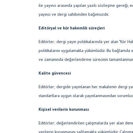
ile yayıncı arasında yapılan yazılı sözleşme gereği, e
yayıncı ve dergi sahibinden bağımsızdır.
Editöryal ve kör hakemlik süreçleri
Editörler; dergi yayın politikalarında yer alan "Kör 
politikalarını uygulamakla yükümlüdür. Bu bağlamda ed
ve zamanında değerlendirme sürecinin tamamlanması
Kalite güvencesi
Editörler; dergide yayınlanan her makalenin dergi yayı
standartlara uygun olarak yayınlanmasından sorumlud
Kişisel verilerin korunması
Editörler; değerlendirilen çalışmalarda yer alan denek
verilerin korunmasını sağlamakla yükümlüdür. Çalışmala