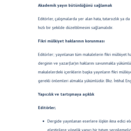
Akademik yayın bütünlüğünü sağlamak
Editörler, çalışmalarda yer alan hata, tutarsızlık ya d
hızlı bir şekilde düzeltilmesini sağlamalıdır.
Fikri mülkiyet haklarının korunması
Editörler; yayınlanan tüm makalelerin fikri mülkiyet ha
derginin ve yazar(lar)ın haklarını savunmakla yükümlüd
makalelerdeki içeriklerin başka yayınların fikri mülkiy
gerekli önlemleri almakla yükümlüdür. Bkz. İntihal E
Yapıcılık ve tartışmaya açıklık
Editörler;
Dergide yayınlanan eserlere ilişkin ikna edici ele
eleştirilere yönelik yapıcı bir tutum sergilemelid