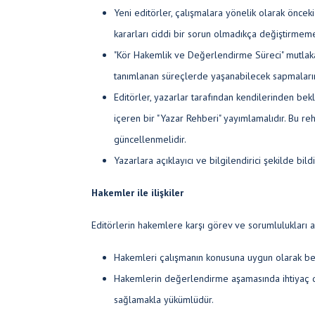
Yeni editörler, çalışmalara yönelik olarak önceki
kararları ciddi bir sorun olmadıkça değiştirmemel
"Kör Hakemlik ve Değerlendirme Süreci" mutlaka
tanımlanan süreçlerde yaşanabilecek sapmaları
Editörler, yazarlar tarafından kendilerinden bek
içeren bir "Yazar Rehberi" yayımlamalıdır. Bu reh
güncellenmelidir.
Yazarlara açıklayıcı ve bilgilendirici şekilde bil
Hakemler ile ilişkiler
Editörlerin hakemlere karşı görev ve sorumlulukları a
Hakemleri çalışmanın konusuna uygun olarak bel
Hakemlerin değerlendirme aşamasında ihtiyaç du
sağlamakla yükümlüdür.