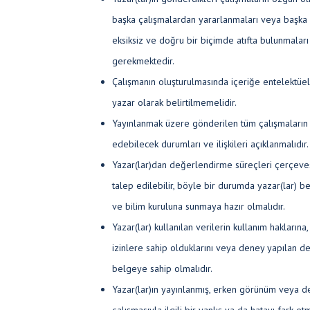
başka çalışmalardan yararlanmaları veya başka 
eksiksiz ve doğru bir biçimde atıfta bulunmaları
gerekmektedir.
Çalışmanın oluşturulmasında içeriğe entelektüel 
yazar olarak belirtilmemelidir.
Yayınlanmak üzere gönderilen tüm çalışmaların v
edebilecek durumları ve ilişkileri açıklanmalıdır.
Yazar(lar)dan değerlendirme süreçleri çerçeves
talep edilebilir, böyle bir durumda yazar(lar) be
ve bilim kuruluna sunmaya hazır olmalıdır.
Yazar(lar) kullanılan verilerin kullanım haklarına,
izinlere sahip olduklarını veya deney yapılan de
belgeye sahip olmalıdır.
Yazar(lar)ın yayınlanmış, erken görünüm veya 