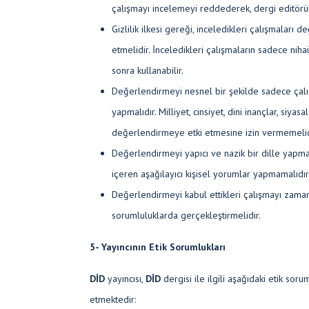
çalışmayı incelemeyi reddederek, dergi editörün
Gizlilik ilkesi gereği, inceledikleri çalışmalar
etmelidir. İnceledikleri çalışmaların sadece niha
sonra kullanabilir.
Değerlendirmeyi nesnel bir şekilde sadece çalışm
yapmalıdır. Milliyet, cinsiyet, dini inançlar, siyasa
değerlendirmeye etki etmesine izin vermemelid
Değerlendirmeyi yapıcı ve nazik bir dille yapmalı
içeren aşağılayıcı kişisel yorumlar yapmamalıdır
Değerlendirmeyi kabul ettikleri çalışmayı zaman
sorumluluklarda gerçekleştirmelidir.
5- Yayıncının Etik Sorumlukları
DİD
yayıncısı,
DİD
dergisi ile ilgili aşağıdaki etik soru
etmektedir: