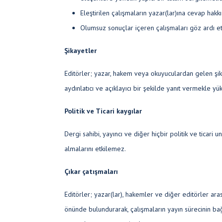
Eleştirilen çalışmaların yazar(lar)ına cevap hakkı 
Olumsuz sonuçlar içeren çalışmaları göz ardı e
Şikayetler
Editörler; yazar, hakem veya okuyuculardan gelen şika
aydınlatıcı ve açıklayıcı bir şekilde yanıt vermekle yü
Politik ve Ticari kaygılar
Dergi sahibi, yayıncı ve diğer hiçbir politik ve ticari u
almalarını etkilemez.
Çıkar çatışmaları
Editörler; yazar(lar), hakemler ve diğer editörler aras
önünde bulundurarak, çalışmaların yayın sürecinin bağ