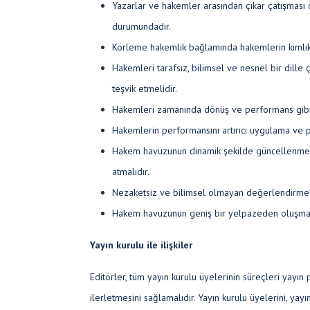
Yazarlar ve hakemler arasından çıkar çatışması
durumundadır.
Körleme hakemlik bağlamında hakemlerin kimlik bi
Hakemleri tarafsız, bilimsel ve nesnel bir dille
teşvik etmelidir.
Hakemleri zamanında dönüş ve performans gibi 
Hakemlerin performansını artırıcı uygulama ve po
Hakem havuzunun dinamik şekilde güncellenmes
atmalıdır.
Nezaketsiz ve bilimsel olmayan değerlendirmel
Hakem havuzunun geniş bir yelpazeden oluşması 
Yayın kurulu ile ilişkiler
Editörler, tüm yayın kurulu üyelerinin süreçleri yayın
ilerletmesini sağlamalıdır. Yayın kurulu üyelerini, yayı