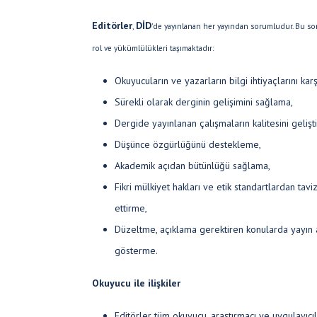
Editörler
DİD
,
'de yayınlanan her yayından sorumludur. Bu so
rol ve yükümlülükleri taşımaktadır:
Okuyucuların ve yazarların bilgi ihtiyaçlarını k
Sürekli olarak derginin gelişimini sağlama,
Dergide yayınlanan çalışmaların kalitesini geliş
Düşünce özgürlüğünü destekleme,
Akademik açıdan bütünlüğü sağlama,
Fikri mülkiyet hakları ve etik standartlardan ta
ettirme,
Düzeltme, açıklama gerektiren konularda yayın aç
gösterme.
Okuyucu ile ilişkiler
Editörler tüm okuyucu, araştırmacı ve uygulayıcıla