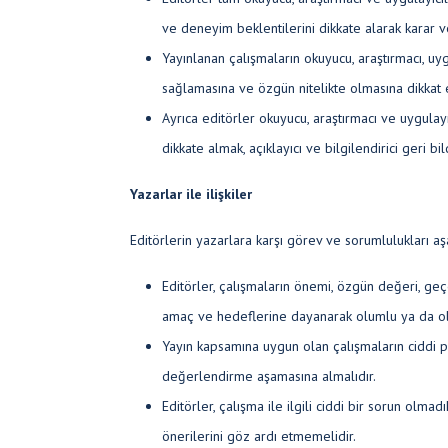
ve deneyim beklentilerini dikkate alarak karar v
Yayınlanan çalışmaların okuyucu, araştırmacı, uyg
sağlamasına ve özgün nitelikte olmasına dikkat e
Ayrıca editörler okuyucu, araştırmacı ve uygulayı
dikkate almak, açıklayıcı ve bilgilendirici geri 
Yazarlar ile ilişkiler
Editörlerin yazarlara karşı görev ve sorumlulukları aş
Editörler, çalışmaların önemi, özgün değeri, geçer
amaç ve hedeflerine dayanarak olumlu ya da ol
Yayın kapsamına uygun olan çalışmaların ciddi 
değerlendirme aşamasına almalıdır.
Editörler, çalışma ile ilgili ciddi bir sorun olm
önerilerini göz ardı etmemelidir.