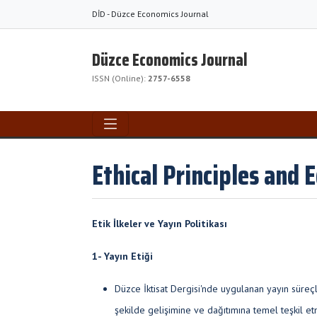
DİD - Düzce Economics Journal
Düzce Economics Journal
ISSN (Online):
2757-6558
Ethical Principles and E
Etik İlkeler ve Yayın Politikası
1- Yayın Etiği
Düzce İktisat Dergisi'nde uygulanan yayın süreçle
şekilde gelişimine ve dağıtımına temel teşkil e