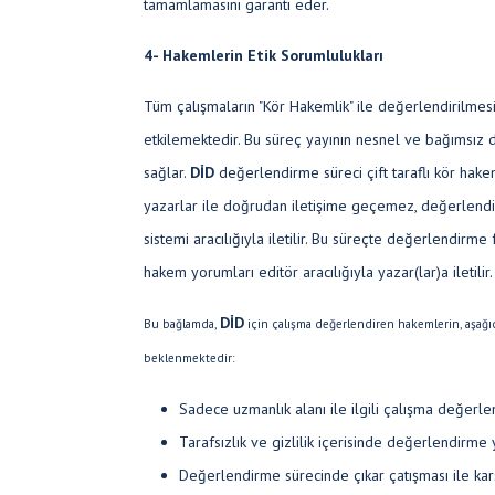
tamamlamasını garanti eder.
4- Hakemlerin Etik Sorumlulukları
Tüm çalışmaların "Kör Hakemlik" ile değerlendirilmesi
etkilemektedir. Bu süreç yayının nesnel ve bağımsız 
sağlar.
DİD
değerlendirme süreci çift taraflı kör hakem
yazarlar ile doğrudan iletişime geçemez, değerlend
sistemi aracılığıyla iletilir. Bu süreçte değerlendirm
hakem yorumları editör aracılığıyla yazar(lar)a iletilir.
DİD
Bu bağlamda,
için çalışma değerlendiren hakemlerin, aşağı
beklenmektedir:
Sadece uzmanlık alanı ile ilgili çalışma değerle
Tarafsızlık ve gizlilik içerisinde değerlendirme 
Değerlendirme sürecinde çıkar çatışması ile kar