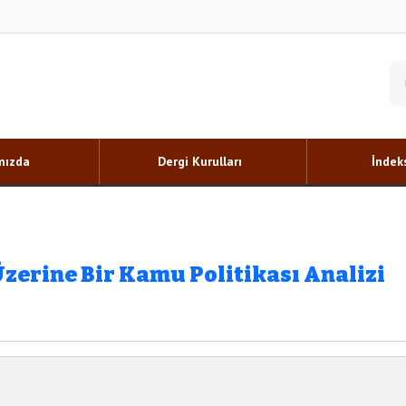
mızda
Dergi Kurulları
İndeks
zerine Bir Kamu Politikası Analizi