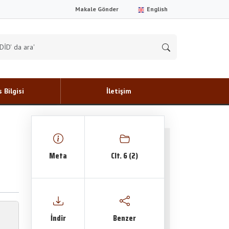
Makale Gönder
English
 Bilgisi
İletişim
Meta
Clt. 6 (2)
İndir
Benzer