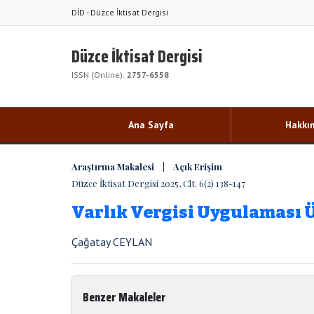
DİD - Düzce İktisat Dergisi
Düzce İktisat Dergisi
ISSN (Online):
2757-6558
Ana Sayfa
Hakkı
Araştırma Makalesi | Açık Erişim
Düzce İktisat Dergisi 2025, Clt. 6(2) 138-147
Varlık Vergisi Uygulaması Ü
Çağatay CEYLAN
Benzer Makaleler